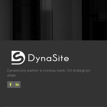
Dynamiczny partner w rozwoju marki. Od strategii po
efekt.