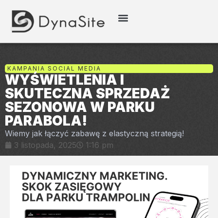
KAMPANIA SOCIAL MEDIA
WYŚWIETLENIA I
SKUTECZNA SPRZEDAŻ
SEZONOWA W PARKU
PARABOLA!
Wiemy jak łączyć zabawę z elastyczną strategią!
3 listopada, 2025
1:16 pm