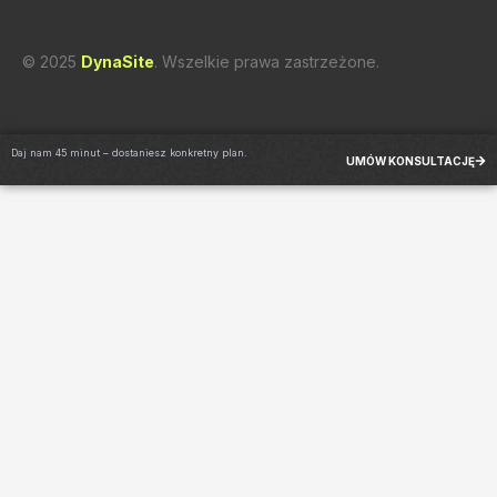
© 2025
DynaSite
. Wszelkie prawa zastrzeżone.
Daj nam 45 minut – dostaniesz konkretny plan.
UMÓW KONSULTACJĘ