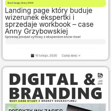
Brand Design
,
Strony WWW
Landing page który buduje
wizerunek ekspertki i
sprzedaje workbook – case
Anny Grzybowskiej
Sprzedaj produkt cyfrowy z eksperckim know-how!
16 lutego, 2026
Czytaj dalej ->