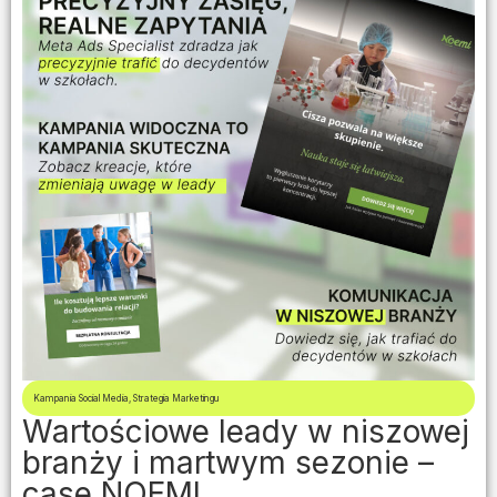
Kampania Social Media
,
Strategia Marketingu
Wartościowe leady w niszowej
branży i martwym sezonie –
case NOEMI