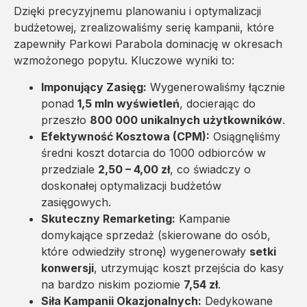
Dzięki precyzyjnemu planowaniu i optymalizacji
budżetowej, zrealizowaliśmy serię kampanii, które
zapewniły Parkowi Parabola dominację w okresach
wzmożonego popytu. Kluczowe wyniki to:
Imponujący Zasięg:
Wygenerowaliśmy łącznie
ponad
1,5 mln wyświetleń
, docierając do
przeszło
800 000 unikalnych użytkowników
.
Efektywność Kosztowa (CPM):
Osiągnęliśmy
średni koszt dotarcia do 1000 odbiorców w
przedziale
2,50 – 4,00 zł
, co świadczy o
doskonałej optymalizacji budżetów
zasięgowych.
Skuteczny Remarketing:
Kampanie
domykające sprzedaż (skierowane do osób,
które odwiedziły stronę) wygenerowały
setki
konwersji
, utrzymując koszt przejścia do kasy
na bardzo niskim poziomie
7,54 zł
.
Siła Kampanii Okazjonalnych:
Dedykowane