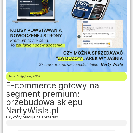
Brand Design
,
Strony WWW
E-commerce gotowy na
segment premium:
przebudowa sklepu
NartyWisla.pl
UX, który pracuje na sprzedaż.