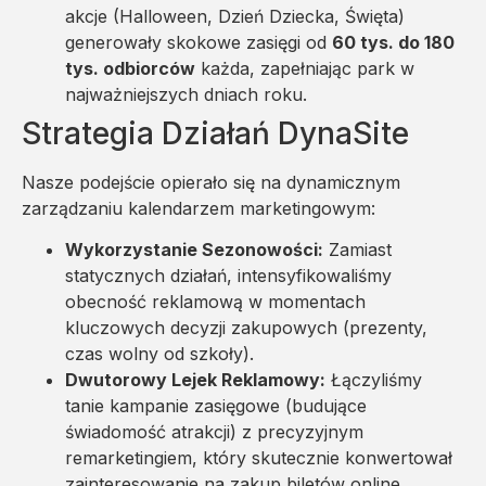
akcje (Halloween, Dzień Dziecka, Święta)
generowały skokowe zasięgi od
60 tys. do 180
tys. odbiorców
każda, zapełniając park w
najważniejszych dniach roku.
Strategia Działań DynaSite
Nasze podejście opierało się na dynamicznym
zarządzaniu kalendarzem marketingowym:
Wykorzystanie Sezonowości:
Zamiast
statycznych działań, intensyfikowaliśmy
obecność reklamową w momentach
kluczowych decyzji zakupowych (prezenty,
czas wolny od szkoły).
Dwutorowy Lejek Reklamowy:
Łączyliśmy
tanie kampanie zasięgowe (budujące
świadomość atrakcji) z precyzyjnym
remarketingiem, który skutecznie konwertował
zainteresowanie na zakup biletów online.