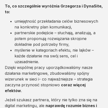
To, co szczególnie wyróżnia Grzegorza i DynaSite,
to:
umiejętność przekładania celów biznesowych
na konkretny plan komunikacji,
partnerskie podejście – słuchają, analizują, a
potem proponują rozwiązania skrojone
dokładnie pod potrzeby firmy,
myślenie w kategoriach efektu, nie lajków –
każde działanie ma swój sens, cel i
uzasadnienie.
Dzięki wspólnej pracy uporządkowaliśmy nasze
działania marketingowe, zbudowaliśmy spójny
wizerunek w sieci i- co najważniejsze – strategia
zaczyna przynosić stopniowo
coraz więcej
efektów
.
Jeżeli szukasz partnera, który nie tylko zna się na
digital marketingu, ale
naprawdę rozumie biznes i