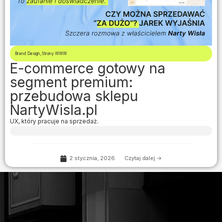
Brand Design
,
Strony WWW
E-commerce gotowy na
segment premium:
przebudowa sklepu
NartyWisla.pl
UX, który pracuje na sprzedaż.
2 stycznia, 2026
Czytaj dalej ->