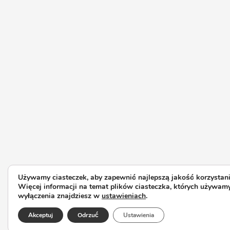
Używamy ciasteczek, aby zapewnić najlepszą jakość korzystania
Więcej informacji na temat plików ciasteczka, których używamy
wyłączenia znajdziesz w
ustawieniach
.
Akceptuj
Odrzuć
Ustawienia