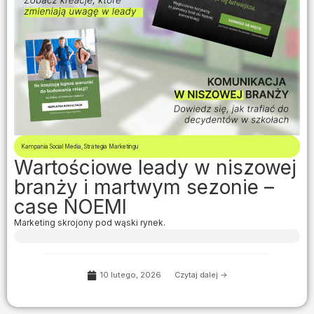
Kampania Social Media
,
Strategia Marketingu
Wartościowe leady w niszowej
branży i martwym sezonie –
case NOEMI
Marketing skrojony pod wąski rynek.
10 lutego, 2026
Czytaj dalej ->