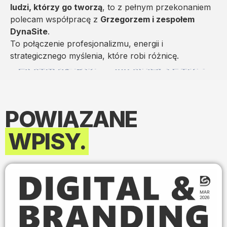
ludzi, którzy go tworzą
, to z pełnym przekonaniem
polecam współpracę z
Grzegorzem i zespołem
DynaSite
.
To połączenie profesjonalizmu, energii i
strategicznego myślenia, które robi różnicę.
POPRZEDNI
NASTĘPNY
Dominik Kubat
Wojciech Tuleja
POWIĄZANE
WPISY.