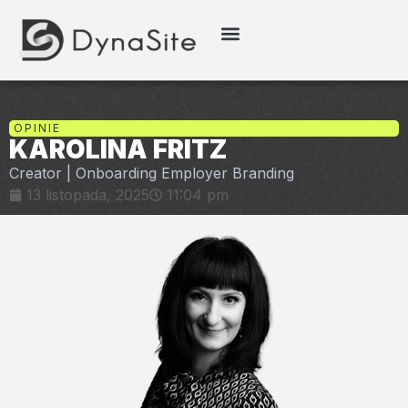
OPINIE
KAROLINA FRITZ
Creator | Onboarding Employer Branding
13 listopada, 2025
11:04 pm