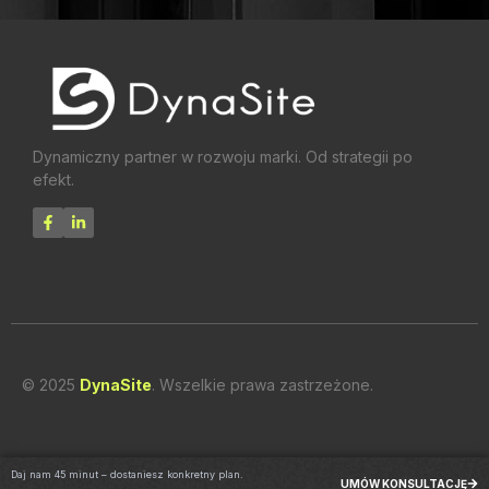
Dynamiczny partner w rozwoju marki. Od strategii po
efekt.
© 2025
DynaSite
. Wszelkie prawa zastrzeżone.
Daj nam 45 minut – dostaniesz konkretny plan.
UMÓW KONSULTACJĘ