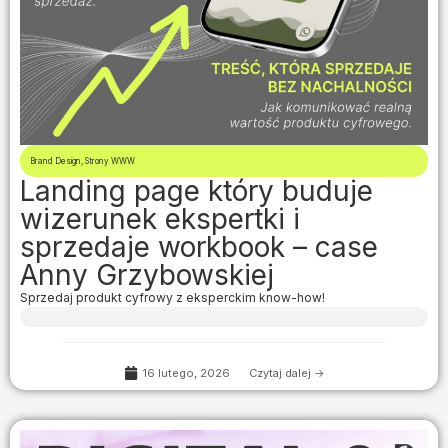
Brand Design
,
Strony WWW
Landing page który buduje
wizerunek ekspertki i
sprzedaje workbook – case
Anny Grzybowskiej
Sprzedaj produkt cyfrowy z eksperckim know-how!
16 lutego, 2026
Czytaj dalej ->