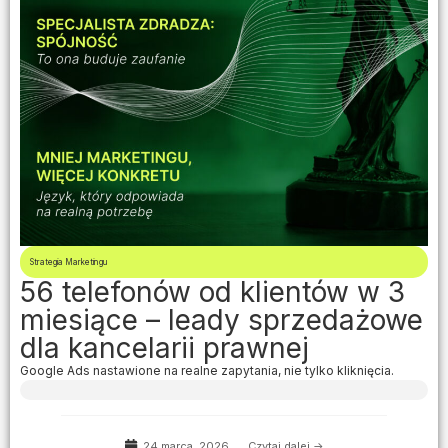
Strategia Marketingu
56 telefonów od klientów w 3
miesiące – leady sprzedażowe
dla kancelarii prawnej
Google Ads nastawione na realne zapytania, nie tylko kliknięcia.
24 marca, 2026
Czytaj dalej ->