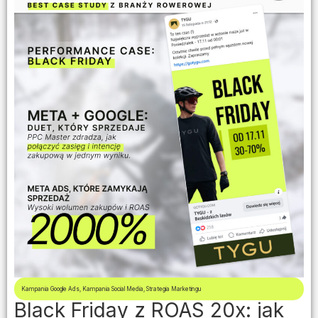
Kampania Google Ads
,
Kampania Social Media
,
Strategia Marketingu
Black Friday z ROAS 20x: jak