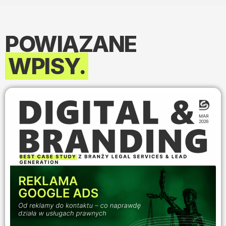
POWIĄZANE
WPISY.