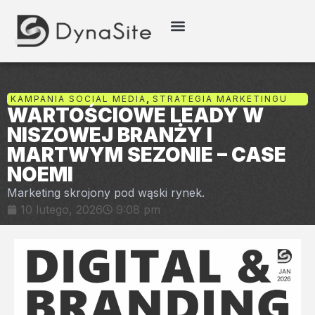
KAMPANIA SOCIAL MEDIA
,
STRATEGIA MARKETINGU
WARTOŚCIOWE LEADY W
NISZOWEJ BRANŻY I
MARTWYM SEZONIE – CASE
NOEMI
Marketing skrojony pod wąski rynek.
10 lutego, 2026
9:08 pm