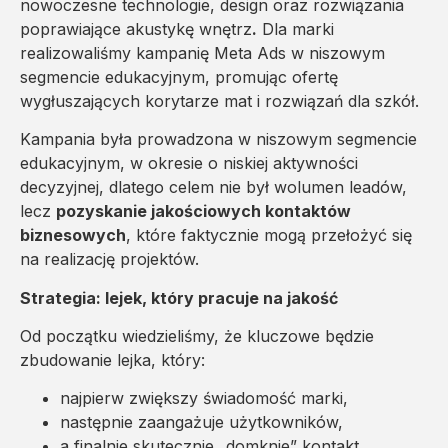
nowoczesne technologie, design oraz rozwiązania
poprawiające akustykę wnętrz
.
Dla marki
realizowaliśmy kampanię Meta Ads w niszowym
segmencie edukacyjnym, promując ofertę
wygłuszających korytarze mat i rozwiązań dla szkół.
Kampania była prowadzona w niszowym segmencie
edukacyjnym, w okresie o niskiej aktywności
decyzyjnej, dlatego celem nie był wolumen leadów,
lecz
pozyskanie jakościowych kontaktów
biznesowych
, które faktycznie mogą przełożyć się
na realizację projektów.
Strategia: lejek, który pracuje na jakość
Od początku wiedzieliśmy, że kluczowe będzie
zbudowanie lejka, który:
najpierw zwiększy świadomość marki,
następnie zaangażuje użytkowników,
a finalnie skutecznie „domknie” kontakt