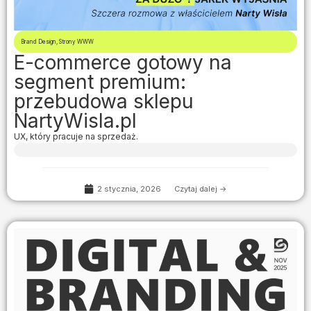
Brand Design
,
Strony WWW
E-commerce gotowy na
segment premium:
przebudowa sklepu
NartyWisla.pl
UX, który pracuje na sprzedaż.
2 stycznia, 2026
Czytaj dalej ->