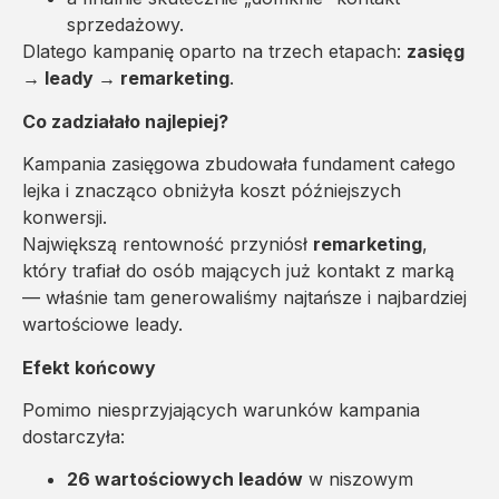
sprzedażowy.
Dlatego kampanię oparto na trzech etapach:
zasięg
→ leady → remarketing
.
Co zadziałało najlepiej?
Kampania zasięgowa zbudowała fundament całego
lejka i znacząco obniżyła koszt późniejszych
konwersji.
Największą rentowność przyniósł
remarketing
,
który trafiał do osób mających już kontakt z marką
— właśnie tam generowaliśmy najtańsze i najbardziej
wartościowe leady.
Efekt końcowy
Pomimo niesprzyjających warunków kampania
dostarczyła:
26 wartościowych leadów
w niszowym