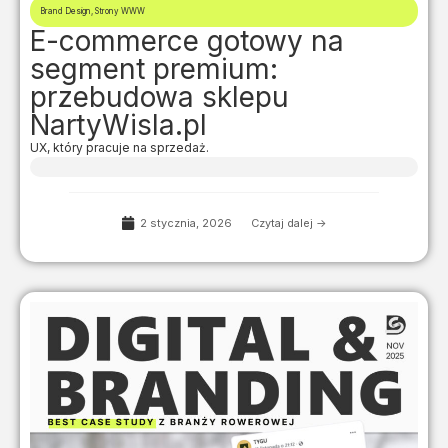
Brand Design
,
Strony WWW
E-commerce gotowy na
segment premium:
przebudowa sklepu
NartyWisla.pl
UX, który pracuje na sprzedaż.
2 stycznia, 2026
Czytaj dalej ->