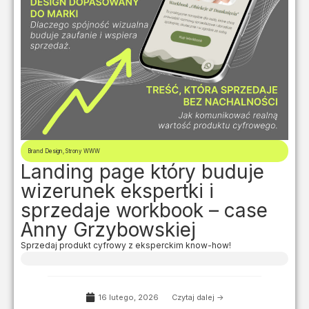
Brand Design
,
Strony WWW
Landing page który buduje
wizerunek ekspertki i
sprzedaje workbook – case
Anny Grzybowskiej
Sprzedaj produkt cyfrowy z eksperckim know-how!
16 lutego, 2026
Czytaj dalej ->