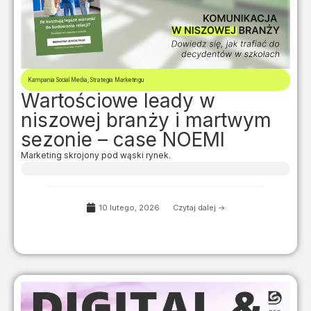
Kampania Social Media
,
Strategia Marketingu
Wartościowe leady w
niszowej branży i martwym
sezonie – case NOEMI
Marketing skrojony pod wąski rynek.
10 lutego, 2026
Czytaj dalej ->