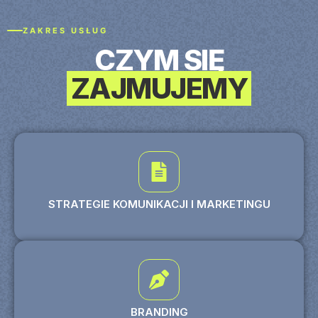
ZAKRES USŁUG
CZYM SIĘ
ZAJMUJEMY
STRATEGIE KOMUNIKACJI I MARKETINGU
BRANDING