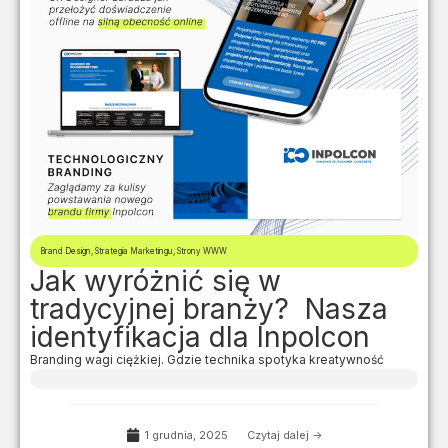
Brand Design
,
Strategia Marketingu
,
Strony WWW
Jak wyróżnić się w
tradycyjnej branży? Nasza
identyfikacja dla Inpolcon
Branding wagi ciężkiej. Gdzie technika spotyka kreatywność
1 grudnia, 2025
Czytaj dalej ->