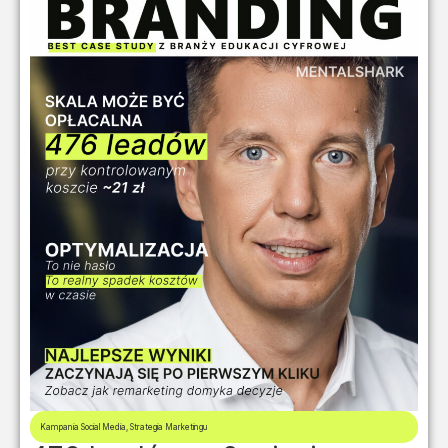
Kampania Social Media
,
Strategia Marketingu