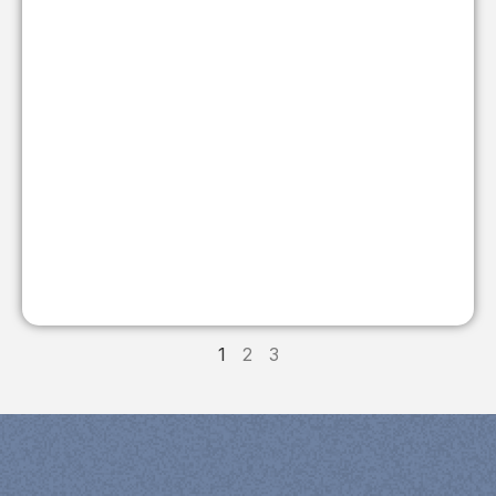
1
2
3