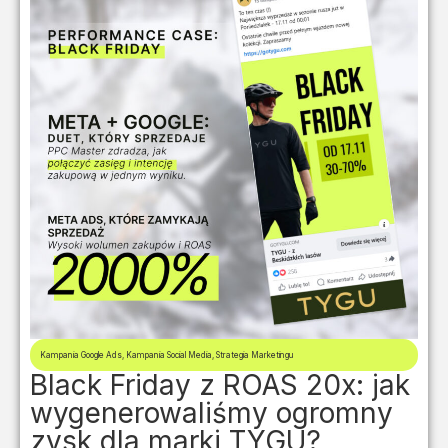
Kampania Google Ads
,
Kampania Social Media
,
Strategia Marketingu
Black Friday z ROAS 20x: jak
wygenerowaliśmy ogromny
zysk dla marki TYGU?