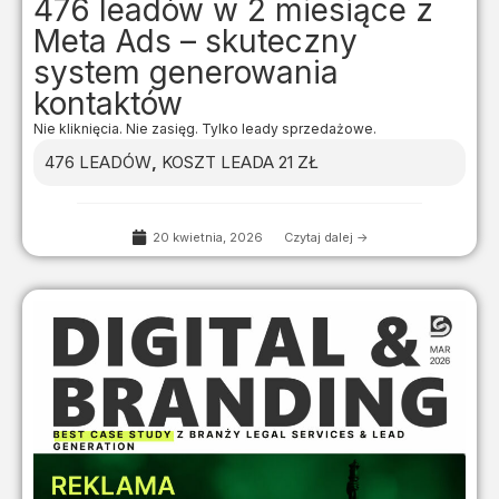
476 leadów w 2 miesiące z
Meta Ads – skuteczny
system generowania
kontaktów
Nie kliknięcia. Nie zasięg. Tylko leady sprzedażowe.
476 LEADÓW
,
KOSZT LEADA 21 ZŁ
20 kwietnia, 2026
Czytaj dalej ->