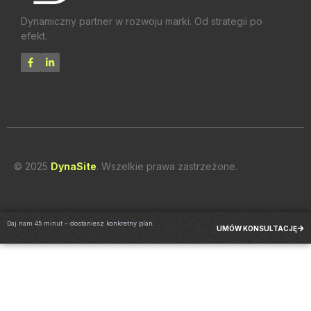
Dynamiczny partner w rozwoju marki. Od strategii po
efekt.
© 2025
DynaSite
. Wszelkie prawa zastrzeżone.
Daj nam 45 minut – dostaniesz konkretny plan.
UMÓW KONSULTACJĘ