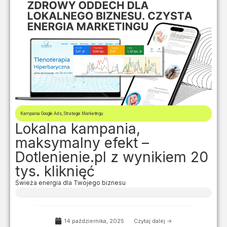
Kampania Google Ads
,
Strategia Marketingu
Lokalna kampania,
maksymalny efekt –
Dotlenienie.pl z wynikiem 20
tys. kliknięć
Świeża energia dla Twojego biznesu
14 października, 2025
Czytaj dalej ->